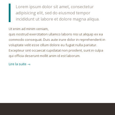
Lorem ipsum dolor sit amet, consectetur
adipisicing elit, sed do eiusmod tempor
incididunt ut labore et dolore magna aliqua.
Ut enim ad minim veniam,
quis nostrud exercitation ullamco laboris nisi ut aliquip ex ea
commodo consequat. Duis aute irure dolor in reprehenderit in
voluptate velit esse cillum dolore eu fugiat nulla pariatur.
Excepteur sint occaecat cupidatat non proident, sunt in culpa
qui officia deserunt mollit anim id est laborum.
Lire la suite
→