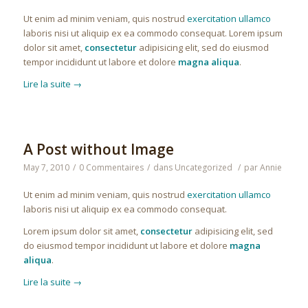
Ut enim ad minim veniam, quis nostrud
exercitation ullamco
laboris nisi ut aliquip ex ea commodo consequat. Lorem ipsum
dolor sit amet,
consectetur
adipisicing elit, sed do eiusmod
tempor incididunt ut labore et dolore
magna aliqua
.
Lire la suite
→
A Post without Image
May 7, 2010
/
0 Commentaires
/
dans
Uncategorized
/
par
Annie
Ut enim ad minim veniam, quis nostrud
exercitation ullamco
laboris nisi ut aliquip ex ea commodo consequat.
Lorem ipsum dolor sit amet,
consectetur
adipisicing elit, sed
do eiusmod tempor incididunt ut labore et dolore
magna
aliqua
.
Lire la suite
→