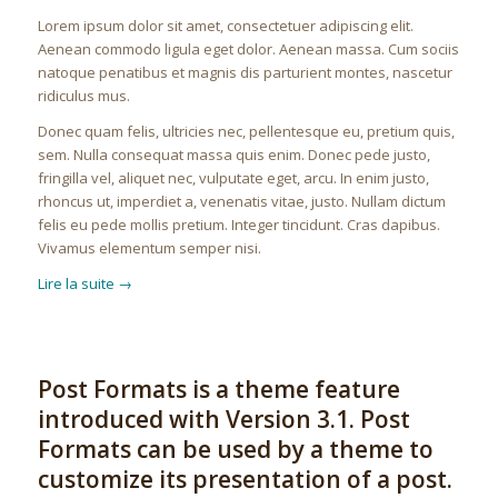
Lorem ipsum dolor sit amet, consectetuer adipiscing elit.
Aenean commodo ligula eget dolor. Aenean massa. Cum sociis
natoque penatibus et magnis dis parturient montes, nascetur
ridiculus mus.
Donec quam felis, ultricies nec, pellentesque eu, pretium quis,
sem. Nulla consequat massa quis enim. Donec pede justo,
fringilla vel, aliquet nec, vulputate eget, arcu. In enim justo,
rhoncus ut, imperdiet a, venenatis vitae, justo. Nullam dictum
felis eu pede mollis pretium. Integer tincidunt. Cras dapibus.
Vivamus elementum semper nisi.
Lire la suite
→
Post Formats is a theme feature
introduced with Version 3.1. Post
Formats can be used by a theme to
customize its presentation of a post.