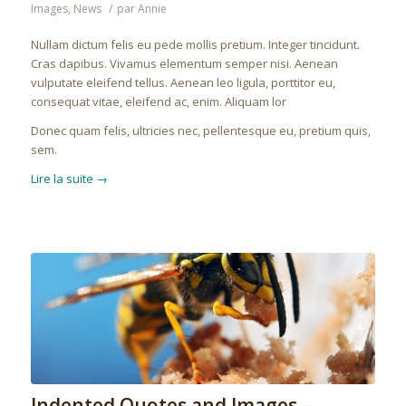
Images
,
News
/
par
Annie
Nullam dictum felis eu pede mollis pretium. Integer tincidunt.
Cras dapibus. Vivamus elementum semper nisi. Aenean
vulputate eleifend tellus. Aenean leo ligula, porttitor eu,
consequat vitae, eleifend ac, enim. Aliquam lor
Donec quam felis, ultricies nec, pellentesque eu, pretium quis,
sem.
Lire la suite
→
Indented Quotes and Images –