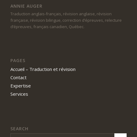
ANNIE AUGER
Traduction anglais-français, révision anglaise, révision
française, révision bilingue, correction d’épreuves, relecture
d’épreuves, français canadien, Québec.
PAGES
Accueil – Traduction et révision
Contact
Expertise
Services
SEARCH