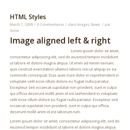
HTML Styles
March 7, 2009
/
0 Commentaires
/
dans
Images
,
News
/
par
Annie
Image aligned left & right
Lorem ipsum dolor sit amet,
consectetur adipisicing elit, sed do eiusmod tempor incididunt
ut labore et dolore magna aliqua. Ut enim ad minim veniam,
quis nostrud exercitation ullamco laboris nisi ut aliquip ex ea
commodo consequat. Duis aute irure dolor in reprehenderit in
voluptate velit esse cillum dolore eu fugiat nulla pariatur.
Excepteur sint occaecat cupidatat non proident, sunt in culpa
qui officia deserunt mollit anim id est laehenderit in voluptate
velit esse cillum dolore eu fugiat nulla pariatur. Excepteur sint
occaecat cupidatat non proident, sunt in culpa qui officia
deserunt mollit anim id est laborum.rum.
Lorem ipsum dolor sit amet, consectetur adipisicing elit, sed do
eiusmod tempor incididunt ut labore et dolore magna aliqua.