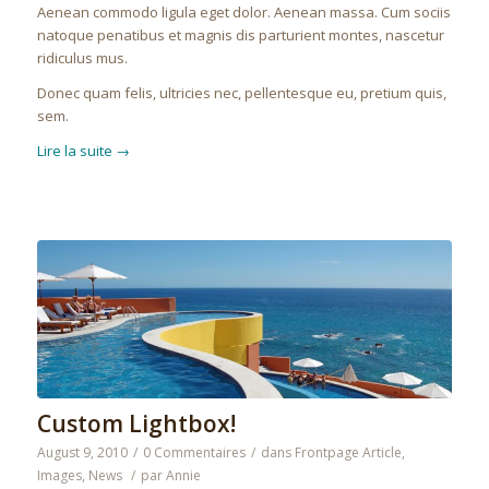
Aenean commodo ligula eget dolor. Aenean massa. Cum sociis
natoque penatibus et magnis dis parturient montes, nascetur
ridiculus mus.
Donec quam felis, ultricies nec, pellentesque eu, pretium quis,
sem.
Lire la suite
→
Custom Lightbox!
August 9, 2010
/
0 Commentaires
/
dans
Frontpage Article
,
Images
,
News
/
par
Annie