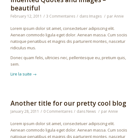
beautiful
February 12, 2011
/
3 Commentaires
/
dans
Images
/
par
Annie
Lorem ipsum dolor sit amet, consectetuer adipiscing elit.
Aenean commodo ligula eget dolor. Aenean massa. Cum sociis
natoque penatibus et magnis dis parturient montes, nascetur
ridiculus mus.
Donec quam felis, ultricies nec, pellentesque eu, pretium quis,
sem.
Lire la suite
→
Another title for our pretty cool blog
January 28, 2011
/
0 Commentaires
/
dans
News
/
par
Annie
Lorem ipsum dolor sit amet, consectetuer adipiscing elit.
Aenean commodo ligula eget dolor. Aenean massa. Cum sociis
natoque penatibus et magnis dis parturient montes, nascetur