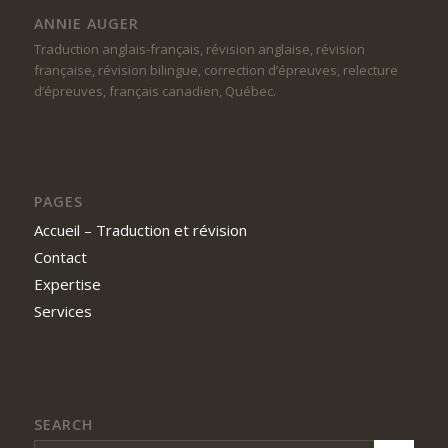
ANNIE AUGER
Traduction anglais-français, révision anglaise, révision
française, révision bilingue, correction d’épreuves, relecture
d’épreuves, français canadien, Québec.
PAGES
Accueil – Traduction et révision
Contact
Expertise
Services
SEARCH