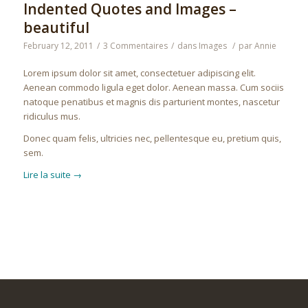
Indented Quotes and Images –
beautiful
February 12, 2011
/
3 Commentaires
/
dans
Images
/
par
Annie
Lorem ipsum dolor sit amet, consectetuer adipiscing elit.
Aenean commodo ligula eget dolor. Aenean massa. Cum sociis
natoque penatibus et magnis dis parturient montes, nascetur
ridiculus mus.
Donec quam felis, ultricies nec, pellentesque eu, pretium quis,
sem.
Lire la suite
→