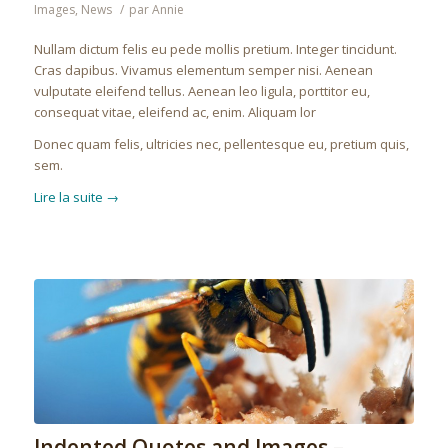
Images
,
News
/
par
Annie
Nullam dictum felis eu pede mollis pretium. Integer tincidunt.
Cras dapibus. Vivamus elementum semper nisi. Aenean
vulputate eleifend tellus. Aenean leo ligula, porttitor eu,
consequat vitae, eleifend ac, enim. Aliquam lor
Donec quam felis, ultricies nec, pellentesque eu, pretium quis,
sem.
Lire la suite
→
Indented Quotes and Images –