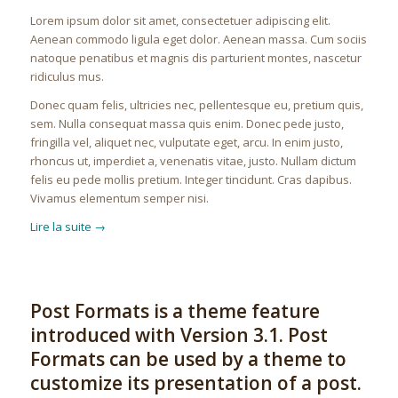
Lorem ipsum dolor sit amet, consectetuer adipiscing elit.
Aenean commodo ligula eget dolor. Aenean massa. Cum sociis
natoque penatibus et magnis dis parturient montes, nascetur
ridiculus mus.
Donec quam felis, ultricies nec, pellentesque eu, pretium quis,
sem. Nulla consequat massa quis enim. Donec pede justo,
fringilla vel, aliquet nec, vulputate eget, arcu. In enim justo,
rhoncus ut, imperdiet a, venenatis vitae, justo. Nullam dictum
felis eu pede mollis pretium. Integer tincidunt. Cras dapibus.
Vivamus elementum semper nisi.
Lire la suite
→
Post Formats is a theme feature
introduced with Version 3.1. Post
Formats can be used by a theme to
customize its presentation of a post.