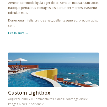
Aenean commodo ligula eget dolor. Aenean massa. Cum sociis
natoque penatibus et magnis dis parturient montes, nascetur
ridiculus mus.
Donec quam felis, ultricies nec, pellentesque eu, pretium quis,
sem.
Lire la suite
→
Custom Lightbox!
August 9, 2010
/
0 Commentaires
/
dans
Frontpage Article
,
Images
,
News
/
par
Annie