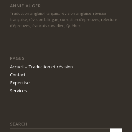
ANNIE AUGER
Traduction anglais-français, révision anglaise, révision
française, révision bilingue, correction d’épreuves, relecture
d’épreuves, français canadien, Québec.
PAGES
Accueil – Traduction et révision
Contact
Expertise
Services
SEARCH