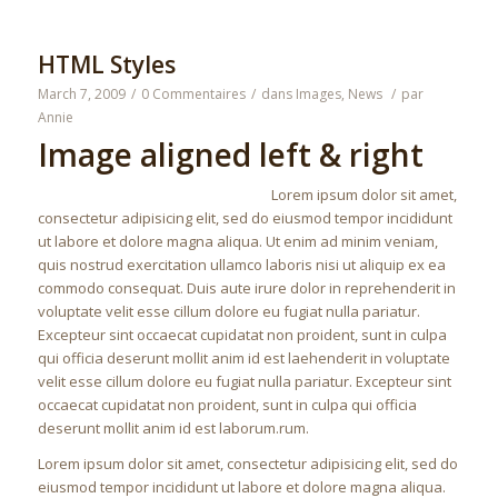
HTML Styles
March 7, 2009
/
0 Commentaires
/
dans
Images
,
News
/
par
Annie
Image aligned left & right
Lorem ipsum dolor sit amet,
consectetur adipisicing elit, sed do eiusmod tempor incididunt
ut labore et dolore magna aliqua. Ut enim ad minim veniam,
quis nostrud exercitation ullamco laboris nisi ut aliquip ex ea
commodo consequat. Duis aute irure dolor in reprehenderit in
voluptate velit esse cillum dolore eu fugiat nulla pariatur.
Excepteur sint occaecat cupidatat non proident, sunt in culpa
qui officia deserunt mollit anim id est laehenderit in voluptate
velit esse cillum dolore eu fugiat nulla pariatur. Excepteur sint
occaecat cupidatat non proident, sunt in culpa qui officia
deserunt mollit anim id est laborum.rum.
Lorem ipsum dolor sit amet, consectetur adipisicing elit, sed do
eiusmod tempor incididunt ut labore et dolore magna aliqua.