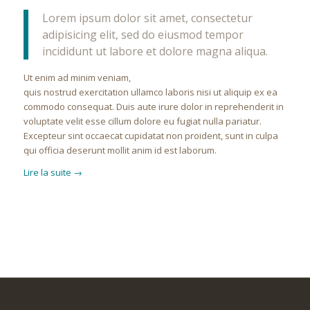
Lorem ipsum dolor sit amet, consectetur
adipisicing elit, sed do eiusmod tempor
incididunt ut labore et dolore magna aliqua.
Ut enim ad minim veniam,
quis nostrud exercitation ullamco laboris nisi ut aliquip ex ea
commodo consequat. Duis aute irure dolor in reprehenderit in
voluptate velit esse cillum dolore eu fugiat nulla pariatur.
Excepteur sint occaecat cupidatat non proident, sunt in culpa
qui officia deserunt mollit anim id est laborum.
Lire la suite
→