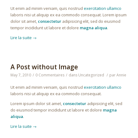
Ut enim ad minim veniam, quis nostrud
exercitation ullamco
laboris nisi ut aliquip ex ea commodo consequat. Lorem ipsum
dolor sit amet,
consectetur
adipisicing elit, sed do eiusmod
tempor incididunt ut labore et dolore
magna aliqua
.
Lire la suite
→
A Post without Image
May 7, 2010
/
0 Commentaires
/
dans
Uncategorized
/
par
Annie
Ut enim ad minim veniam, quis nostrud
exercitation ullamco
laboris nisi ut aliquip ex ea commodo consequat.
Lorem ipsum dolor sit amet,
consectetur
adipisicing elit, sed
do eiusmod tempor incididunt ut labore et dolore
magna
aliqua
.
Lire la suite
→