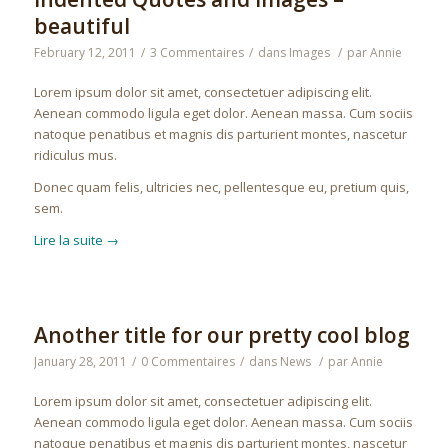
beautiful
February 12, 2011
/
3 Commentaires
/
dans
Images
/
par
Annie
Lorem ipsum dolor sit amet, consectetuer adipiscing elit.
Aenean commodo ligula eget dolor. Aenean massa. Cum sociis
natoque penatibus et magnis dis parturient montes, nascetur
ridiculus mus.
Donec quam felis, ultricies nec, pellentesque eu, pretium quis,
sem.
Lire la suite
→
Another title for our pretty cool blog
January 28, 2011
/
0 Commentaires
/
dans
News
/
par
Annie
Lorem ipsum dolor sit amet, consectetuer adipiscing elit.
Aenean commodo ligula eget dolor. Aenean massa. Cum sociis
natoque penatibus et magnis dis parturient montes, nascetur